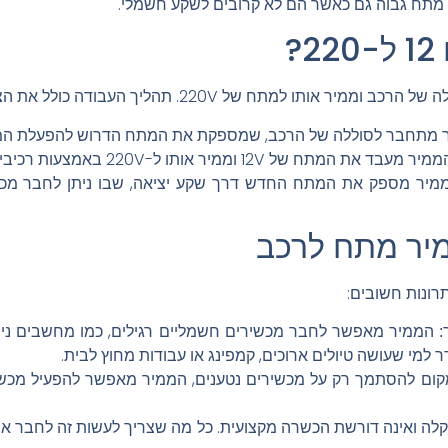
תח גבוה גם כאשר הם לא קרובים לשקע חשמלי.
?
 המתח 220V – הממיר מספק את המתח החדש דרך שקע יציאה, שבו ניתן לחב
מיר מתח לרכב
ונות חשובים:
הממיר מאפשר לחבר מכשירים חשמליים רגילים, כמו מחשבים ניידים,
:
 למי שעושה טיולים ארוכים, קמפינג או עבודות מחוץ לבית.