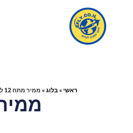
ראשי
»
בלוג
»
ממיר מתח 12 ל 220 לרכב
ממיר מתח 2