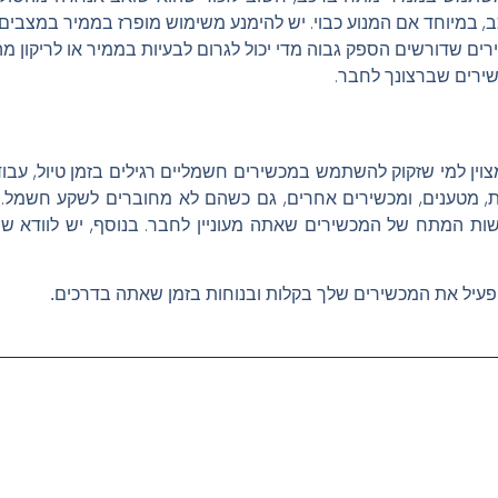
ב, במיוחד אם המנוע כבוי. יש להימנע משימוש מופרז בממיר במצבים
ים שדורשים הספק גבוה מדי יכול לגרום לבעיות בממיר או לריקון מ
ירים שברצונך לחבר.
רכב הוא פתרון מצוין למי שזקוק להשתמש במכשירים חשמליים רגילים בזמן טיו
יות, מטענים, ומכשירים אחרים, גם כשהם לא מחוברים לשקע חשמל
ות המתח של המכשירים שאתה מעוניין לחבר. בנוסף, יש לוודא ש
יל את המכשירים שלך בקלות ובנוחות בזמן שאתה בדרכים.