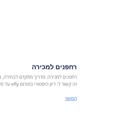
מ
רחפנים למכירה
רחפנים למכירה: מדריך מתקדם לבחירה, ה
זה קשור ל: דיון היסטורי בפורום efly על מערכות Propulsion, בחינת
המשך