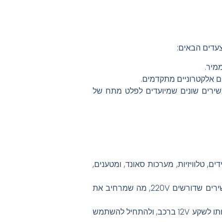
ר מכשירים שונים שמיועדים לפלט מתח של
 טלוויזיות, מערכות סאונד, ומטענים,
במקום להסתמך רק על מכשירים נטענים, הממיר מאפשר להפעיל מכשירים שדורשים 220V, מה שמרחיב את
התקנת הממיר קלה ואינה דורשת הכשרה מקצועית. כל מה שצריך לעשות זה לחבר אותו לשקע 12V ברכב, ולהתחיל להשתמש