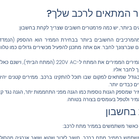
ר המתאים לרכב שלך?
 ביותר, יש כמה פרמטרים חשובים שצריך לקחת בחשבון:
שברצונך לחבר. אם אתה מתכנן להפעיל מכשירים גדולים כמו טלוויז
לחבר אליו.
ודל שמתאים למקום שבו תוכל להתקינו ברכב. ממירים קטנים יהיו 
ם כבדים יותר.
 שמספק הגנות נוספות כמו הגנה מפני התחממות יתר, הגנה נגד קצר,
מיר ולטפל בעומסים בצורה בטוחה.
 בחשבון
ן כאשר משתמשים בממיר מתח לרכב:
מש בממיר מתח ברכב, חשוב לזכור שהוא שואב אנרגיה מהסולל