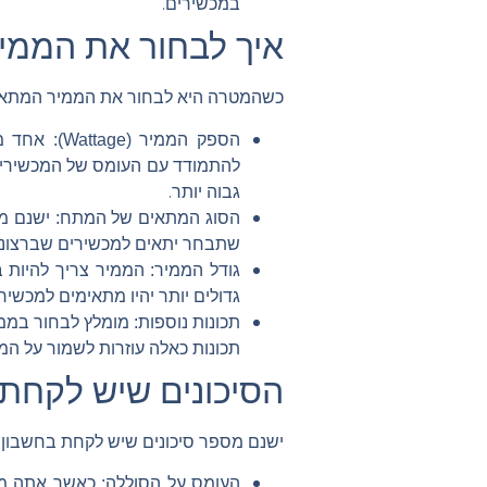
במכשירים.
איך לבחור את הממי
כשהמטרה היא לבחור את הממיר המתאים
הספק הממיר (Wattage):
להתמודד עם העומס של המכשירים 
גבוה יותר.
הסוג המתאים של המתח:
שתבחר יתאים למכשירים שברצונך 
הממיר צריך להיות בג
גודל הממיר:
גדולים יותר יהיו מתאימים למכשירי
מומלץ לבחור בממיר
תכונות נוספות:
תכונות כאלה עוזרות לשמור על המ
הסיכונים שיש לקחת
ישנם מספר סיכונים שיש לקחת בחשבו
כאשר אתה משת
העומס על הסוללה: