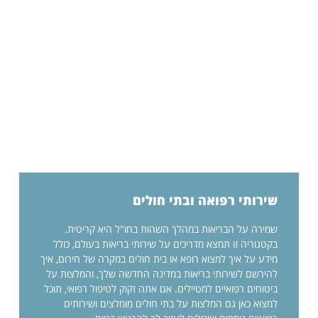
שירותי רפואה ובתי חולים
שמירה על הבריאות במהלך השהות בחו"ל היא קריטית.
בקטגוריה זו תמצא מדריכים על שירותי בריאות בעולם, כולל
מידע על איך למצוא רופא או בית חולים במקרה של חירום, איך
להירשם לשירותי בריאות במדינה החדשה שלך, והמלצות על
ביטוחים רפואיים למטיילים. אם אתה זקוק לטיפול רפואי, תוכל
למצוא כאן גם המלצות על בתי חולים מומלצים ושירותים