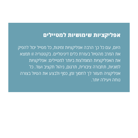
אפליקציות שימושיות למטיילים
היום, עם כל כך הרבה אפליקציות זמינות, כל מטייל יכול להפיק
את המרב מהטיול בעזרת כלים דיגיטליים. בקטגוריה זו תמצא
את האפליקציות המומלצות ביותר למטיילים: אפליקציות
למוניות, תחבורה ציבורית, תרגום, ניהול תקציב ועוד. כל
אפליקציה תעזור לך לחסוך זמן, כסף ולבצע את הטיול בצורה
נוחה ויעילה יותר.