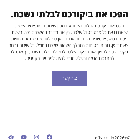
הפכו את ביקורכם לבלתי נשכח.
הפכו את ביקורכם לבלתי נשכח עם מגוון שירותים מותאמים אישית
שיארגנו את כל פרט בטיול שלכם. בין אם מדובר בהשכרת רכב, השגת
ביטוח רפואי, או סיורים מודרכים, אנחנו כאן כדי להבטיח שתהנו מחוויות
יוצאות דופן, נוחות ובטוחות במהלך השהות שלכם בחו"ל. כל שירות נבחר
בקפידה כדי להפוך את הביקור שלכם למושלם ובלתי נשכח, כך שתוכלו
להתרכז בהנאה ובגילוי, מבלי לדאוג לפרטים הקטנים.
צור קשר
©+2026+efly.co.il