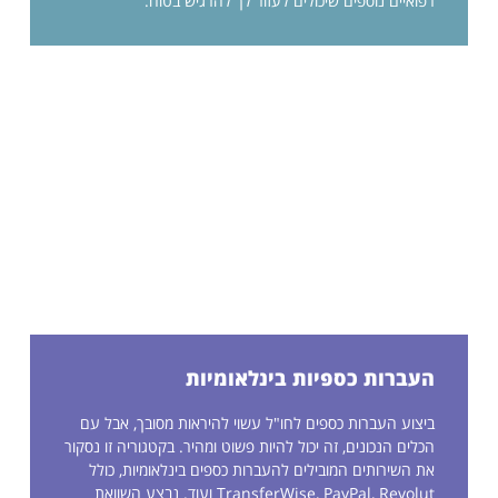
רפואיים נוספים שיכולים לעזור לך להרגיש בטוח.
העברות כספיות בינלאומיות
ביצוע העברות כספים לחו"ל עשוי להיראות מסובך, אבל עם
הכלים הנכונים, זה יכול להיות פשוט ומהיר. בקטגוריה זו נסקור
את השירותים המובילים להעברות כספים בינלאומיות, כולל
TransferWise, PayPal, Revolut ועוד. נבצע השוואת