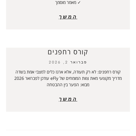
✓ מאמר מוסמך
המשך
קורס רחפנים
פברואר 2, 2026
קורס רחפנים: לא רק תעודה, אלא ארגז כלים למצבי אמת בשדה
מדריך מקצועי מאת צוות המומחים של eFly עודכן לפברואר 2026
מבוא: הפער בין ההבטחה
המשך
טיפים לבניית טיסן למתחילים