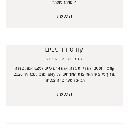
✓ מאמר מוסמך
המשך
קורס רחפנים
פברואר 2, 2026
קורס רחפנים: לא רק תעודה, אלא ארגז כלים למצבי אמת בשדה
מדריך מקצועי מאת צוות המומחים של eFly עודכן לפברואר 2026
מבוא: הפער בין ההבטחה
המשך
טיפים לבניית טיסן למתחילים