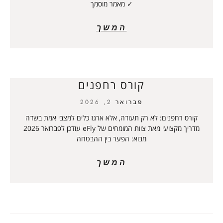
✓ מאמר מוסמך
המשך
קורס רחפנים
פברואר 2, 2026
קורס רחפנים: לא רק תעודה, אלא ארגז כלים למצבי אמת בשדה
מדריך מקצועי מאת צוות המומחים של eFly עודכן לפברואר 2026
מבוא: הפער בין ההבטחה
המשך
טיפים לבניית טיסן למתחילים